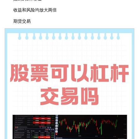
收益和风险均放大两倍
期货交易