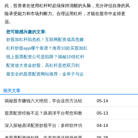
此，投资者在使用杠杆时必须保持清醒的头脑，充分评估自身的风
险承受能力和市场判断力。合理运用杠杆，才能在股市中走得更
远。
您可能感兴趣的文章:
炒股加杠杆陷危机！互联网配资成高危赌
杠杆炒股app哪个靠谱？推荐10款买股加杠
线上股票配资公司是陷阱？揭秘10倍杠杆
配资放大资金炒股，高杠杆是把双刃剑
最安全的股票配资网站推荐：金斧子与众
相关文章
揭秘股市赚钱六大绝招，学会这些方法轻
05-14
股票配资经验不足？路易泽平台帮您和教
05-13
深入探秘鼎泽配资炒股平台：多样软件功
04-14
来股票配资做短线，牛市加速这样操作更
06-28