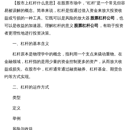
【股市上杠杆什么意思】在股票市场中，“杠杆”是一个常见但容
易被误解的概念。简单来说，杠杆是指通过借入资金来放大投资收
益或亏损的一种工具。它既可以是风险的放大器
股票杠杆公司
，也
可以是收益的加速器。理解杠杆的意义
股票杠杆公司
，有助于投资
者更理性地进行投资决策。
一、杠杆的基本含义
杠杆原本是物理学中的概念，指利用一个支点来撬动重物。在
金融领域，杠杆指的是用少量的资金控制更多的资产，从而放大收
益或损失。在股市中，杠杆通常通过融资融券、杠杆基金、期货合
约等方式实现。
二、杠杆的运作方式
类型
定义
举例
风险与收益