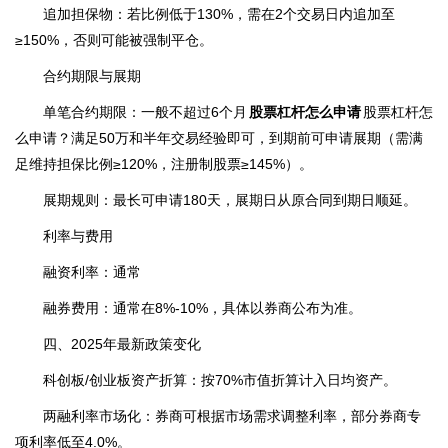
追加担保物：若比例低于130%，需在2个交易日内追加至
≥150%，否则可能被强制平仓。
合约期限与展期
单笔合约期限：一般不超过6个月
股票杠杆怎么申请
股票杠杆怎
么申请？满足50万和半年交易经验即可，到期前可申请展期（需满
足维持担保比例≥120%，注册制股票≥145%）。
展期规则：最长可申请180天，展期日从原合同到期日顺延。
利率与费用
融资利率：通常
融券费用：通常在8%-10%，具体以券商公布为准。
四、2025年最新政策变化
科创板/创业板资产折算：按70%市值折算计入日均资产。
两融利率市场化：券商可根据市场需求调整利率，部分券商专
项利率低至4.0%。