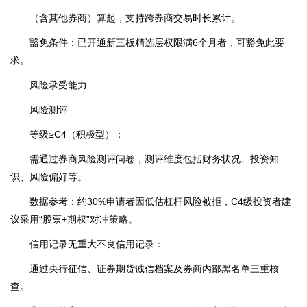
（含其他券商）算起，支持跨券商交易时长累计。
豁免条件：已开通新三板精选层权限满6个月者，可豁免此要
求。
风险承受能力
风险测评
等级≥C4（积极型）：
需通过券商风险测评问卷，测评维度包括财务状况、投资知
识、风险偏好等。
数据参考：约30%申请者因低估杠杆风险被拒，C4级投资者建
议采用“股票+期权”对冲策略。
信用记录无重大不良信用记录：
通过央行征信、证券期货诚信档案及券商内部黑名单三重核
查。