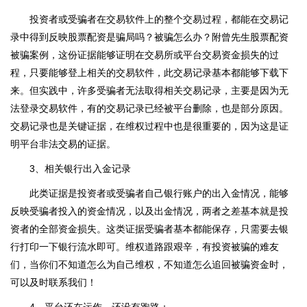
投资者或受骗者在交易软件上的整个交易过程，都能在交易记
录中得到反映股票配资是骗局吗？被骗怎么办？附曾先生股票配资
被骗案例，这份证据能够证明在交易所或平台交易资金损失的过
程，只要能够登上相关的交易软件，此交易记录基本都能够下载下
来。但实践中，许多受骗者无法取得相关交易记录，主要是因为无
法登录交易软件，有的交易记录已经被平台删除，也是部分原因。
交易记录也是关键证据，在维权过程中也是很重要的，因为这是证
明平台非法交易的证据。
3、相关银行出入金记录
此类证据是投资者或受骗者自己银行账户的出入金情况，能够
反映受骗者投入的资金情况，以及出金情况，两者之差基本就是投
资者的全部资金损失。这类证据受骗者基本都能保存，只需要去银
行打印一下银行流水即可。维权道路跟艰辛，有投资被骗的难友
们，当你们不知道怎么为自己维权，不知道怎么追回被骗资金时，
可以及时联系我们！