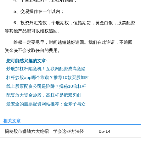
4、平台还在运作，还没有跑路；
5、交易操作在一年以内；
6、投资外汇指数，个股期权，恒指期货，黄金白银，股票配资
等其他产品都可以维权追回。
维权一定要尽早，时间越短越好追回。我们在此许诺，不追回
资金决不会收取任何的费用。
您可能感兴趣的文章:
炒股加杠杆陷危机！互联网配资成高危赌
杠杆炒股app哪个靠谱？推荐10款买股加杠
线上股票配资公司是陷阱？揭秘10倍杠杆
配资放大资金炒股，高杠杆是把双刃剑
最安全的股票配资网站推荐：金斧子与众
相关文章
揭秘股市赚钱六大绝招，学会这些方法轻
05-14