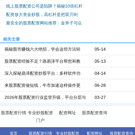
线上股票配资公司是陷阱？揭秘10倍杠杆
配资放大资金炒股，高杠杆是把双刃剑
最安全的股票配资网站推荐：金斧子与众
相关文章
揭秘股市赚钱六大绝招，学会这些方法轻
05-14
股票配资经验不足？路易泽平台帮您和教
05-13
深入探秘鼎泽配资炒股平台：多样软件功
04-14
来股票配资做短线，牛市加速这样操作更
06-28
2026年股票配资行业监管升级，平台分层与
03-27
股票配资行情
专业炒股配资
配资网址
股票配资查询
门户
首页
股票配资行情
专业炒股配资
配资网址
股票配资查询