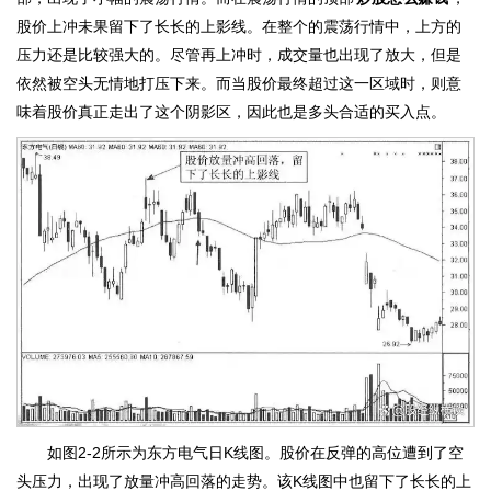
股价上冲未果留下了长长的上影线。在整个的震荡行情中，上方的
压力还是比较强大的。尽管再上冲时，成交量也出现了放大，但是
依然被空头无情地打压下来。而当股价最终超过这一区域时，则意
味着股价真正走出了这个阴影区，因此也是多头合适的买入点。
如图2-2所示为东方电气日K线图。股价在反弹的高位遭到了空
头压力，出现了放量冲高回落的走势。该K线图中也留下了长长的上