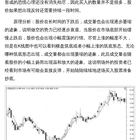
形成的恐慌心理还没有消失殆尽，因此买入的数量并不是很多，股
价如果想出现反转还需要持续一段时间。
原理分析：股价在长时间的下跌后，成交量也会出现逐步萎缩
的迹象，说明做空的势力已经逐步衰退。当股价在市场底部开始缓
慢止跌后，股价也会出现小幅震荡的行情。尽管上涨的幅度不大，
但是在K线图中也可以看到横盘筑底或者小幅上涨的筑底形态。无论
哪种筑底形态出现，成交量都会出现萎缩的迹象，此后成交量会随
着股价的小幅上扬而出现温和放大的迹象。这说明场外的投资者已
经看到市场有可能会直接反弹，开始陆陆续续地进场买入股票准备
抄底。