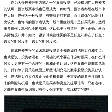
作为大众投资理财方式之一的股票投资，已经得到广大投资者
的认可，投资股票市场也已经成为一种时尚。投资者都想在股市中
挣大钱，但作为一种投资，有赚就必然有赔，而且赔钱的比例往往
比较大。也许有的投资者认为，股市里赚钱无非是低买高卖，然后
重复操作，就可以不断获利。这话似乎很有道理，也很正确。然而
实际情况却并非如此，很多时候往往买的不是低点却卖在了低点；
该卖的时候没卖，该买的时候没买。
造成投资失误的原因就是投资者不知道如何把握买点和卖点。
也就是说，投资者没有一个明确的概念要在什么时候买，在什么时
候卖，更没有一个合理的止损和止盈计划，这在股市中是非常危险
的。我们除了要关注账面上那些时刻变化的数字股票投资虽获认
可，但把握买点卖点及止损止盈很关键，更重要的是要关注随时到
来的风险与机遇，也就是关注买点和卖点的提示信号，只有这样，
才能在股市中做到游刃有余，张弛有度，实现稳定的获利。