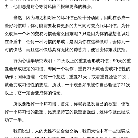
力，他们总是耐心等待风险回报率更高的机会。
当然，因为与之相对应的坏习惯已经十分顽固，因此在形成一
些好习惯时，你可能需要花费更多的力气同时去克服坏习惯。为什
么改掉一个坏的交易习惯会这么困难呢？只是因为你的思想意识处
在矛盾中，任何一种习惯的形成，是因为你在这样做时，会得到一
时的快感，而且这种快感具有无比的诱惑力，使它变得难以抗拒。
行为心理学研究表明：21天以上的重复会形成习惯；90天的重
复会形成稳定的习惯。即同一个动作，重复21天就会变成习惯性的
动作；同样道理，任何一个想法，重复21天，或者重复验证21次，
就会变成习惯性的想法。所以，一个观念如果被你自己验证了21次
以上，它一定会变成你的信念。
所以要改掉一个坏习惯，首先，你就要激发自己的欲望，使改
掉一个坏习惯的欲望，比想坚持它的欲望更强烈，这样你就已经成
功了一半。
我们说过，人的天性不适合做交易，我们天性中有一些阻碍成