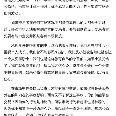
和恐惧。当市场让你亏损时，你会感到无能为力，你不知道市场会
如何波动。
如果交易者在任何市场状况下都是依靠自己的，都会全力以
赴，那么市场无法影响到这样的交易者。要想做到这点，交易者首
先要有能力定义并识别各种市场状况。
承担责任是很困难的事，这点我表示理解。我们所在的社会不
重视个人成长，我们都不能容忍“犯错”。我们从小就被告知犯错会让
一个人变得渺小，我们也是这样教育自己的小孩的，如果小孩犯错
了，我们就会嘲笑他们，所以我才这么说。嘲笑是不会让一个小孩
承担责任的，如果小孩不愿意承担责任，父母就会责怪他们没有责
任心。
在市场中你要自己负责，才能有效地交易。如果你总是受某些
外在的和内在的事物影响，而你又不了解这些事物，你如何能学会
交易？因为你的行为是神秘的，所以市场行为看起来也是神秘的。
因为你不知道下一步该怎么办，所以你会一直处于困惑、焦虑和恐
惧的状态一一这种心理状态容易导致你迷信。