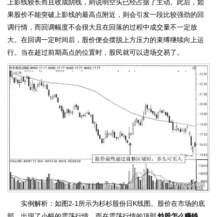
上影线较长而且收成阴线，则说明空头已经占据了主动。此后，如
果股价不能突破上影线的最高点附近，则会引发一段比较强劲的回
调行情，而回调幅度不会很大且在回落的过程中成交量不一定放
大。在回调一定时间后，股价便会摆脱上方压力的束缚继续向上运
行。当在超过前期高点的位置时，股民就可以进场交易了。
实例解析：如图2-1所示为杉杉股份日K线图。股价在市场的底
部，出现了小幅的震荡行情。而在震荡行情的顶部
炒股怎么赚钱
，