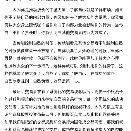
因为你是推动股价的中坚力量，了解自己就是了解市场。如果
你不了解自己的内部力量，你又如何去了解大众的力量呢，你又如
何从大众身上赚钱呢？当你明白了内部力量会影响你的行为，当你
自己承担了责任时，你就会明白其他交易者的行为方式了。
当你能控制自己的时候，你就能看见其他交易者不能控制自己
的时候就像韭菜一样被割了。当你脱离了大众心理的时候，当你不
再是韭菜的时候，你就不会被割了。此时你能更加了解大众心理，
预测到大众的下一步行为，这样你就可以尽量利用你的优势了。这
样你就能了解大众了，当然了，你更了解自己。在成功的道路上，
自己制定规则，自己负责，这只是第一步。
最后，交易者在有了系统化的交易观念以后，需要一个很漫长
的过程和艰难的努力来控制自己的交易行为，做一个系统化的成功
交易者，去有计划地为自己塑造良好的交易习惯。因为习惯是有意
识的选择股票投资虽获认可，但把握买点卖点及止损止盈很关键，
如果我们能把好的交易思想和交易行为固化成交易习惯，那我们就
会相对容易地获得成功的交易。成功交易者具有超出常人的自控能