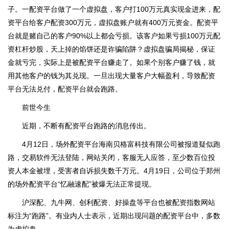
子。一配资平台做了一个虚拟盘，客户打100万元真实现金进来，配
资平台给客户配资300万元，虚拟盘账户就有400万元资金。配资平
台就是赌自己的客户90%以上都会亏损。该客户如果亏损100万元配
资杠杆炒股，天上掉的馅饼还是诈骗陷阱？虚拟盘骗局揭秘，保证
金就亏完，实际上是被配资平台赚走了。如果个别客户赚了钱，就
用其他客户的钱为其兑现。一旦出现大量客户大幅盈利，导致配资
平台无法兑付，配资平台就会跑路。
前世今生
近期，不断有配资平台跑路的消息传出。
4月12日，场外配资平台海南贝格富科技有限公司被报道疑似跑
路，交易软件无法登陆，网站关闭，客服无人应答，至少数百位投
资人本金被埋，受害者自诉损失数千万元。4月19日，公司位于郑州
的场外配资平台“忆融速配”被爆无法正常提现。
沪深配、九牛网、创利配资、好操盘等平台也被配资指数网站
标注为“跑路”。有业内人士表示，近期出现问题的配资平台中，多数