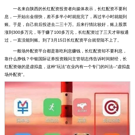
一名来自陕西的长红配资投资者向媒体表示，长红配资不要利
息，一开始出金很快，差不多半小时就批完了，再过半小时就能到
账。于是，自己前后投进去二三十万。后来行情比较好，账上股票
涨到300多万元，等于赚了100多万元，长红配资过了三天才审核通
过，一直没能到账。到了3月15日长红配资平台就登陆不上了。
一般场外配资平台都是靠吃利息赚钱，长红配资却不要利息，
靠什么挣钱？中银国际证券投资顾问主管胡志伟告诉时间财经，长
红配资做的是虚拟盘，这种“玩法”在业内有一个专门的叫法--“虚拟盘
场外配资”。