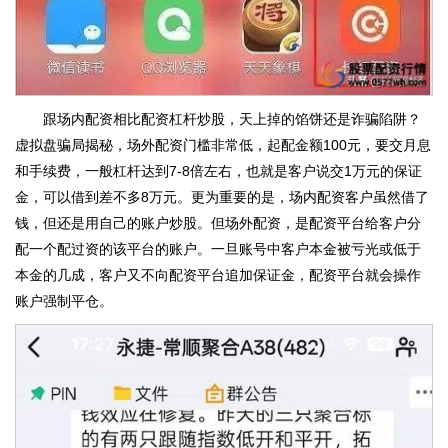
跟场内配资相比配资杠杆炒股，天上掉的馅饼还是诈骗陷阱？
虚拟盘骗局揭秘，场外配资门槛非常低，起配金额100元，要交月息
和手续费，一般杠杆达到7-8倍左右，也就是客户说交1万元的保证
金，可以借到差不多8万元。更为重要的是，场内配资客户虽然借了
钱，但还是用自己的账户炒股。但场外配资，是配资平台给客户分
配一个配过资的该平台的账户。一旦账号中客户本金被亏光或低于
本金的几成，客户又不向配资平台追加保证金，配资平台就会操作
账户强制平仓。