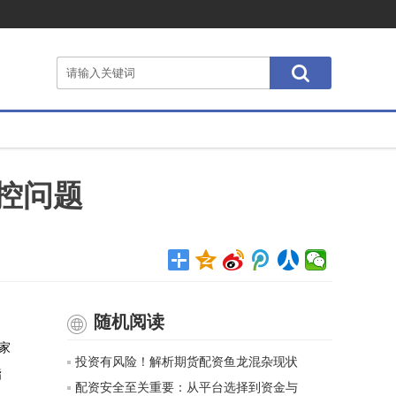
控问题
随机阅读
家
投资有风险！解析期货配资鱼龙混杂现状
指
配资安全至关重要：从平台选择到资金与