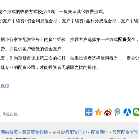
这个形式的收费方式较少出现，一般夹杂其它收费形式。
如账户手续费+资金利息混合型，账户手续费+赢利分成混合型，账户手续
依据小行家在配资业务上的多年经验，推荐客户选择第一种方式
配资安全
收费。并提供客户较低的佣金账户。
配资，作为期货市场上第二次的杠杆，如果投资者选择使用得当，一定会
正规专业的配资公司，才能投资者无后顾之忧的操作。
位保障
，风险自担。
网站首页
-
股票配资行情
-
专业炒股配资门户
-
配资网址
-
股票配资查询