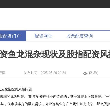
股配资门户
配资网址
股票配资查询
资鱼龙混杂现状及股指配资风
行情
发布时间：2025-05-20 22:24
阅读(
)
状及股指配资风控问题
中表现的尤为明显。“期货配资在行业内蛮多的，甚至算得上很普遍吧。”一
参与，但市场本身的融资需求，却让这类业务在市场中鱼龙混杂。那么股