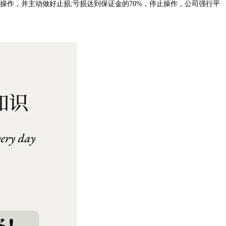
操作，并主动做好止损;亏损达到保证金的70%，停止操作，公司强行平