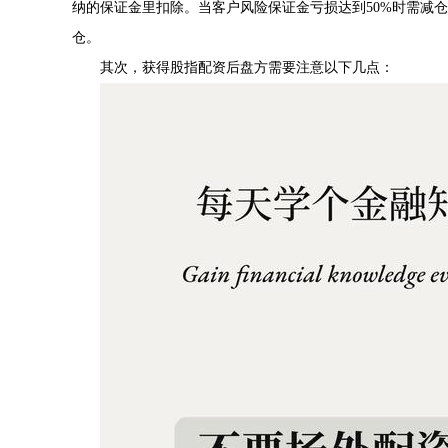
纳的保证金里扣除。当客户风险保证金亏损达到50%时需减仓
仓。
其次，获得股指配资后盘方需要注意以下几点：