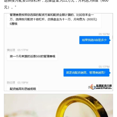
选择按月配资10倍杠杆，总操盘金为11万元，月利息为6厘（600
元）。”