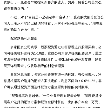
资放出，一般都会严格控制新客户的进入。另外，要看公司是怎么
跟券商协议的。”
不过，对于“目前是不是确定牛市启动了”，受访的大部分配资公
司人士表示不能给出确切的答案，只有个别业务经理表示：“现在股
市的确是在走向牛市。”
配资越高利息越低
多家配资公司表示，股票配资通过杠杆原理进行股票买卖，公
司可提供杠杆选择为1-10倍。这些公司为客户提供配资账户，通过
实盘交易进行股票买卖股市阶段性大涨引场外配资死灰复燃，记者
展开详细调查，仅收取相应的利息管理费。
具体利息收取，各家公司并没有统一的标准。有公司表示，利
息是根据客户选择的配资方案决定的，利息区间为：0.6%-1%，客
户可以通过配资页面选择配资方案查看到利息的实时数字。
“配资越高利息越低。”一位业务经理向记者介绍，“管理费是按
照客户选择的配资方案和配资金额计算的，比如客户本金一万元，