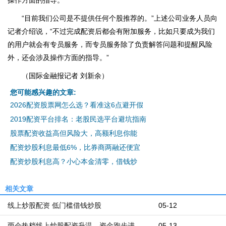
操作方面的指导。
“目前我们公司是不提供任何个股推荐的。”上述公司业务人员向
记者介绍说，“不过完成配资后都会有附加服务，比如只要成为我们
的用户就会有专员服务，而专员服务除了负责解答问题和提醒风险
外，还会涉及操作方面的指导。”
（国际金融报记者 刘新余）
您可能感兴趣的文章:
2026配资股票网怎么选？看准这6点避开假
2019配资平台排名：老股民选平台避坑指南
股票配资收益高但风险大，高额利息你能
配资炒股利息最低6%，比券商两融还便宜
配资炒股利息高？小心本金清零，借钱炒
相关文章
线上炒股配资 低门槛借钱炒股
05-12
两会热档线上炒股配资升温，资金跑步进
05-13