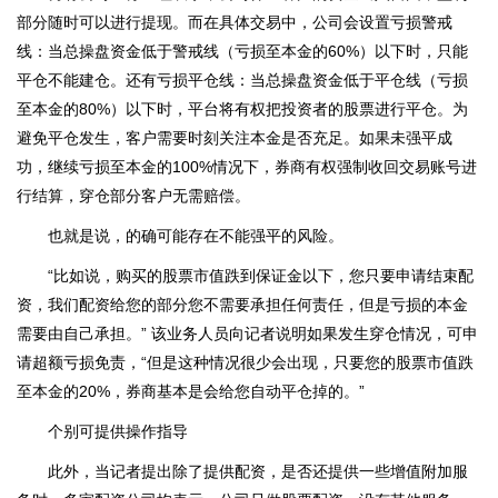
部分随时可以进行提现。而在具体交易中，公司会设置亏损警戒
线：当总操盘资金低于警戒线（亏损至本金的60%）以下时，只能
平仓不能建仓。还有亏损平仓线：当总操盘资金低于平仓线（亏损
至本金的80%）以下时，平台将有权把投资者的股票进行平仓。为
避免平仓发生，客户需要时刻关注本金是否充足。如果未强平成
功，继续亏损至本金的100%情况下，券商有权强制收回交易账号进
行结算，穿仓部分客户无需赔偿。
也就是说，的确可能存在不能强平的风险。
“比如说，购买的股票市值跌到保证金以下，您只要申请结束配
资，我们配资给您的部分您不需要承担任何责任，但是亏损的本金
需要由自己承担。” 该业务人员向记者说明如果发生穿仓情况，可申
请超额亏损免责，“但是这种情况很少会出现，只要您的股票市值跌
至本金的20%，券商基本是会给您自动平仓掉的。”
个别可提供操作指导
此外，当记者提出除了提供配资，是否还提供一些增值附加服