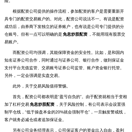
险。
根据配资公司提供的操作流程，参加配资的客户是需要重新开
具专门的配资交易账户的。对此，配资公司说法不一。有说是配资
成功后，由券商下发独立的证券账户，也有说是公司专门提供的分
仓账号。但有一点可以明确的是
免息炒股配资
，不能用现有股票交
易账户。
而配资公司均强调，其能保障资金的安全性。比如，是和国内
知名证券公司合作，同时通过与证券公司、银行合作，做到保证金
支付平台充值监管、交易账号证券公司监管、账户资金银行托管。
另外，一定会强调是实盘交易。
此外，关于交易风险值得警惕。
首先，配资公司都表明是“盈亏自负的”。由于配资就相当于变相
加了杠杆交易
免息炒股配资
，关于风险控制，有公司表示会设置强
制平仓线，“低于操盘本金的20%就会强制平仓”，一旦触发警戒线，
客户就务必减仓或者追加保证金。
另有公司业务经理表示，公司保证客户的资金出入自由，盈利