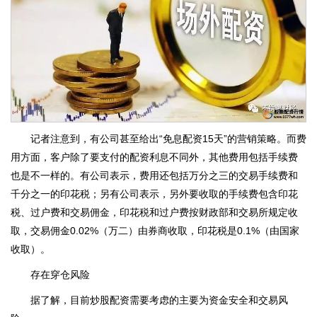
记者注意到，有公司甚至给出“免息配资15天”的营销策略。而费
用方面，客户除了要支付的配资利息不同外，其他费用包括手续费
也是不一样的。有公司表示，费用还包括万分之三的交易手续费和
千分之一的印花税；另有公司表示，另外要收取的手续费包含印花
税、过户费和交易佣金，印花税和过户费按财政部和交易所规定收
取，交易佣金0.02%（万二）由券商收取，印花税是0.1%（由国家
收取）。
存在穿仓风险
据了解，目前炒股配资需要考虑的主要为资金安全和交易风