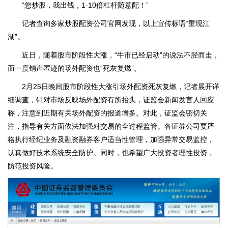
“您炒股，我出钱，1-10倍杠杆随意配！”
记者查询多家炒股配资公司官网发现，以上宣传标语“重现江
湖”。
近日，随着股市阶段性大涨，“牛市已经启动”的说法不胫而走，
而一度销声匿迹的场外配资也“死灰复燃”。
2月25日晚间股市阶段性大涨引场外配资死灰复燃，记者展开详
细调查，针对市场反映场外配资有所抬头，证监会新闻发言人回应
称，注意到近期有关场外配资的报道增多。对此，证监会密切关
注，指导有关方面依法加强对交易的全过程监管。各证券公司要严
格执行经纪业务及融资融券客户适当性管理，加强异常交易监控，
认真做好技术系统安全防护。同时，也希望广大投资者理性投资，
防范投资风险。