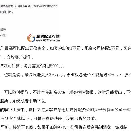
们最高可以配出五倍资金，如客户出资1万元，配资公司搭配5万元，客
户，交给客户操作。
5万元计算，每月需支付利息900元。
，也就是说，最高只能买入3.6万元，创业板总仓位不能超过30%，ST股
成，可以随时提取；不过本金剩余60%，就会拉响警报，这时只能卖出，不
股票，系统或者手动平仓。
长的职业生涯中，就目睹过大客户穿仓后吃掉配资公司大部分资金的至暗时
已亏到安全线以下，可是开盘便跌停，没有出货的缝隙。
常严格。接近平仓线，如果不加注补仓，公司将在后台强制清盘，游戏结