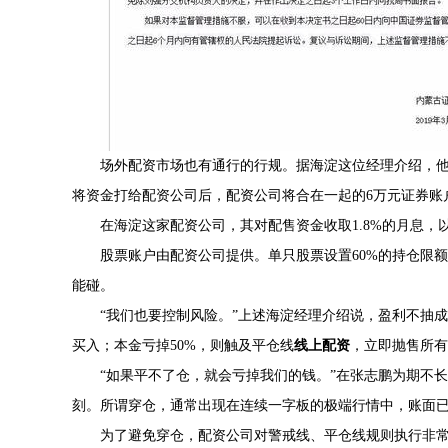
场外配资市场也有通行的行规。据海淀这位经理介绍，他
将资金打给配资公司后，配资公司将合在一起的6万元证券账
在海淀这家配资公司，其对配售资金收取1.8%的月息，以
股票账户由配资公司提供。单只股票设置60%的持仓限额
能碰。
“我们也要控制风险。”上述海淀经理介绍说，盈利不抽
买入；本金亏掉50%，则触及平仓线
线上配资
，立即抛售所有
“如果平不了仓，就会亏掉我们的钱。”在张志鹏为期不
刻。所谓穿仓，通常出现在连续一字板的极端行情中，账面
为了避免穿仓，配资公司对警戒线、平仓线规则执行非