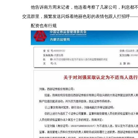
他告诉南方周末记者，他连着考察了几家公司，利息都
交流群里，频繁发送闪烁着艳丽色彩的表情包跟人打招呼—
配资也有行规