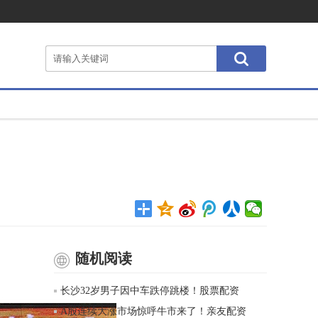
随机阅读
长沙32岁男子因中车跌停跳楼！股票配资
A股连续大涨市场惊呼牛市来了！亲友配资