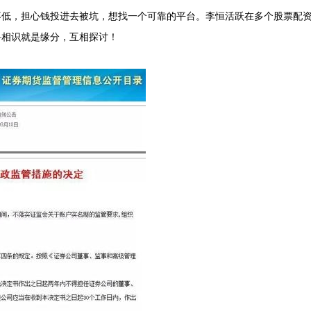
不低，担心钱投进去被坑，想找一个可靠的平台。李恒活跃在多个股票配
—相识就是缘分，互相探讨！