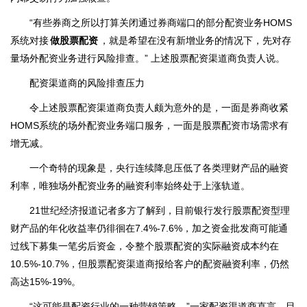
“有些券商之所以打算关闭通过券商端口的部分配资业务HOMS
系统对接
做股票配资
，就是希望在没有新增业务的情况下，先对存
量场外配资业务进行风险排查。” 上述股票配资渠道商负责人说。
配资渠道商的风险排查压力
令上述股票配资渠道商负责人颇为意外的是，一面是券商收紧
HOMS系统的场外配资业务端口服务，一面是股票配资市场需求有
增无减。
一个奇特的现象是，央行连续降息压低了各类理财产品的融资
利率，唯独场外配资业务的融资利率始终处于上涨轨道。
21世纪经济报道记者多方了解到，目前银行发行股票配资型理
财产品的年化收益率仍徘徊在7.4%-7.6%，加之资金批发商可能通
过线下募集一笔劣后资金，令整个股票配资的实际融资成本约在
10.5%-10.7%，但股票配资渠道商报给客户的配资融资利率，仍然
高达15%-19%。
“这可能是配资行业的一种营销策略。”一家配资渠道商直言，目