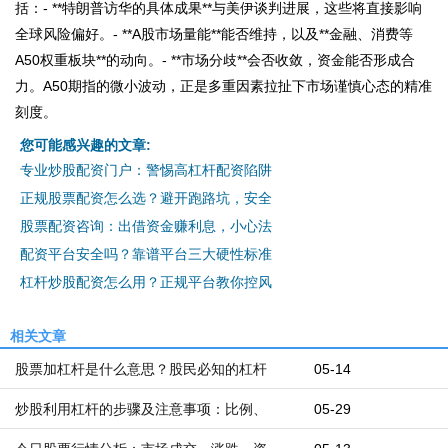
括：- **特朗普访华的具体成果**与美伊谈判进展，这些将直接影响
全球风险偏好。- **A股市场量能**能否维持，以及**金融、消费等
A50权重板块**的动向。- **市场分歧**会否收敛，资金能否形成合
力。A50期指的微小波动，正是多重因素拉扯下市场谨慎心态的精准
刻度。
您可能感兴趣的文章:
专业炒股配资门户：警惕高杠杆配资陷阱
正规股票配资怎么选？避开跑路坑，安全
股票配资咨询：出借资金赚利息，小心法
配资平台安全吗？靠谱平台三大硬性标准
杠杆炒股配资怎么用？正规平台教你控风
相关文章
股票加杠杆是什么意思？股民必知的杠杆
05-14
炒股利用杠杆的步骤及注意事项：比例、
05-29