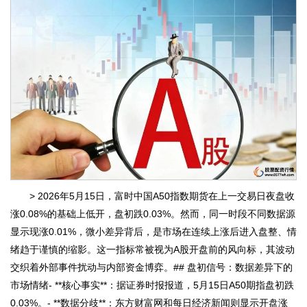
> 2026年5月15日，富时中国A50指数期货在上一交易日夜盘收
涨0.08%的基础上低开，盘初跌0.03%。然而，同一时段不同数据源
显示现涨0.01%，微小差异背后，是市场在连续上涨后进入盘整、情
绪趋于谨慎的缩影。这一指标常被视为A股开盘前的风向标，其波动
交织着外部事件扰动与内部资金博弈。## 盘初信号：数据差异下的
市场情绪- **核心事实**：据证券时报报道，5月15日A50期指盘初跌
0.03%。- **数据分歧**：东方财富网和每日经济新闻则显示开盘涨