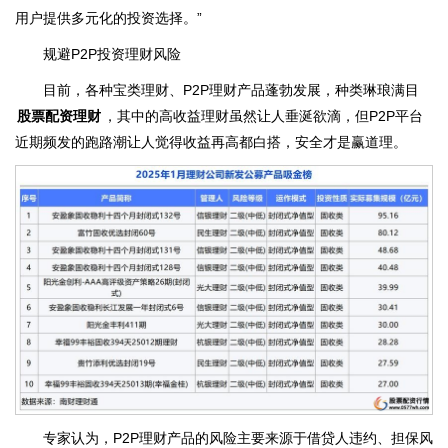
用户提供多元化的投资选择。”
规避P2P投资理财风险
目前，各种宝类理财、P2P理财产品蓬勃发展，种类琳琅满目
股票配资理财
，其中的高收益理财虽然让人垂涎欲滴，但P2P平台
近期频发的跑路潮让人觉得收益再高都白搭，安全才是赢道理。
专家认为，P2P理财产品的风险主要来源于借贷人违约、担保风