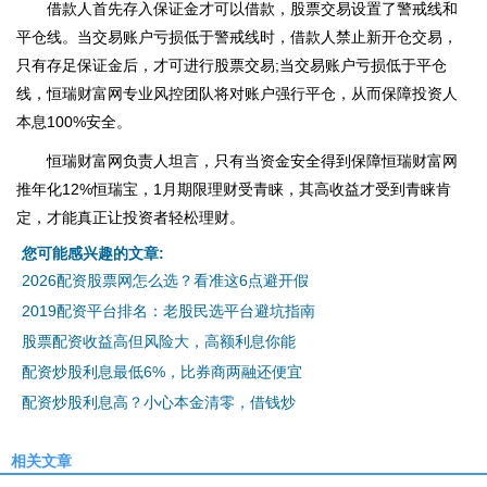
借款人首先存入保证金才可以借款，股票交易设置了警戒线和
平仓线。当交易账户亏损低于警戒线时，借款人禁止新开仓交易，
只有存足保证金后，才可进行股票交易;当交易账户亏损低于平仓
线，恒瑞财富网专业风控团队将对账户强行平仓，从而保障投资人
本息100%安全。
恒瑞财富网负责人坦言，只有当资金安全得到保障恒瑞财富网
推年化12%恒瑞宝，1月期限理财受青睐，其高收益才受到青睐肯
定，才能真正让投资者轻松理财。
您可能感兴趣的文章:
2026配资股票网怎么选？看准这6点避开假
2019配资平台排名：老股民选平台避坑指南
股票配资收益高但风险大，高额利息你能
配资炒股利息最低6%，比券商两融还便宜
配资炒股利息高？小心本金清零，借钱炒
相关文章