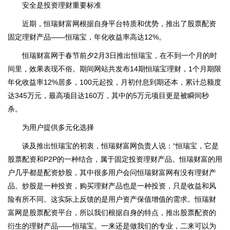
安全是投资理财重要标准
近期，恒瑞财富网根据自身平台特质和优势，推出了股票配资
固定理财产品——恒瑞宝，年化收益率高达12%。
恒瑞财富网于春节前夕2月3日推出恒瑞宝，在不到一个月的时
间里，效果表现不俗。期间网站共发布14期恒瑞宝理财，1个月期限
年化收益率12%居多，100元起投，月初付息到期还本，累计总额度
达345万元，最高项目达160万，其中的5万元项目更是被瞬间秒
杀。
为用户提供多元化选择
谈及推出恒瑞宝的初衷，恒瑞财富网负责人说：“恒瑞宝，它是
股票配资和P2P的一种结合，属于固定投资理财产品。恒瑞财富的用
户几乎都是配资炒股，其中很多用户会问恒瑞财富网有没有理财产
品。炒股是一种投资，购买理财产品也是一种投资，只是收益和风
险有所不同。这实际上反馈的是用户资产保值增值的需求。恒瑞财
富网是股票配资平台，所以我们根据自身的特点，推出股票配资的
衍生的理财产品——恒瑞宝。一来还是做我们的专业，二来可以为